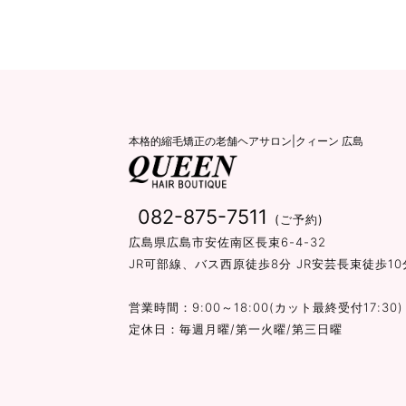
本格的縮毛矯正の老舗ヘアサロン|クィーン 広島
082-875-7511
(ご予約)
広島県広島市安佐南区長束6-4-32
JR可部線、バス西原徒歩8分 JR安芸長束徒歩10
営業時間：9:00～18:00(カット最終受付17:30)
定休日：毎週月曜/第一火曜/第三日曜