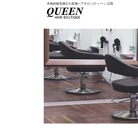
本格的縮毛矯正の老舗ヘアサロン|クィーン 広島